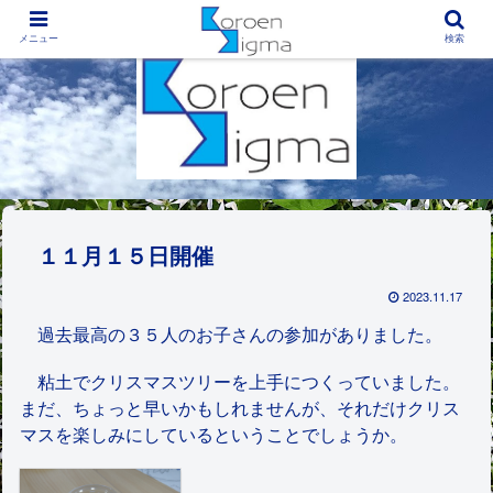
西宮市香櫨園地区にある子どもの居場所
メニュー
検索
１１月１５日開催
2023.11.17
過去最高の３５人のお子さんの参加がありました。
粘土でクリスマスツリーを上手につくっていました。
まだ、ちょっと早いかもしれませんが、それだけクリス
マスを楽しみにしているということでしょうか。