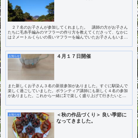
２７名のお子さんが参加してくれました。 講師の方がお子さん
たちに毛糸手編みのマフラーの作り方を教えてくださって、なかに
は２メートルくらいの長いマフラーを編んでいたお子さんもいまし
た。また、上手に絵を描いているお子さんもいました。
４月１７日開催
お知らせ
また新しくお子さん３名の新規参加がありました。すぐに馴染んで
楽しく過ごしていました。ボランティア講師にも新しく４名の参加
がありました。これから一緒にΣで楽しく盛り上げて行きたいと思
います。
＜秋の作品づくり＞ 良い季節に
お知らせ
なってきました。