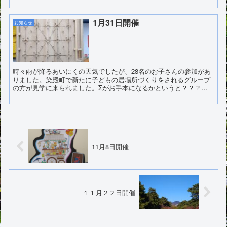
1月31日開催
お知らせ
時々雨が降るあいにくの天気でしたが、28名のお子さんの参加があ
りました。染殿町で新たに子どもの居場所づくりをされるグループ
の方が見学に来られました。Σがお手本になるかというと？？？で
すが、いろんな場所に子どもが安心して過ごせる場所ができると...
11月8日開催
１１月２２日開催